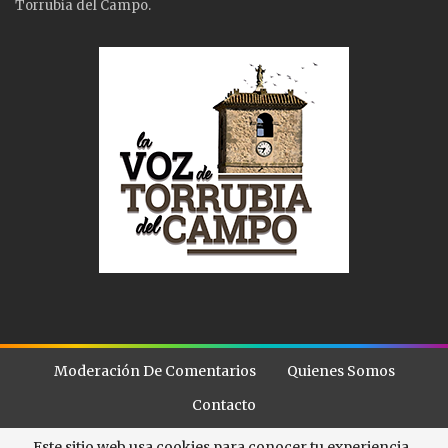
Torrubia del Campo.
Moderación De Comentarios
Quienes Somos
Contacto
Este sitio web usa cookies para conocer tu experiencia..