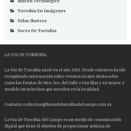
Rincón Tecnológico
Torrubia En Imágenes
Vidas Ilustres
Voces De Torrubia
LA VOZ DE TORRUBIA
La Voz de Torrubia nació en el año 2013. Desde entonces ha ido
recopilando información sobre eventos locales destacados
como las
Fiestas
de Ntra. Sra. del Valle o San Blas y en mayor o
medida otros hechos que suceden en la localidad.
Contacto: redaccion@lavozdetorrubiadelcampo.com.es
La Voz de Torrubia del Campo es un medio de comunicación
digital que tiene el objetivo de proporcionar noticias de