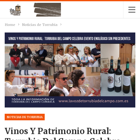
Home
Noticias de Torrubia
NOTICIAS DE TORRUBIA
Vinos Y Patrimonio Rural: