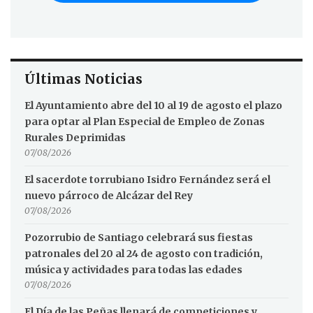
Últimas Noticias
El Ayuntamiento abre del 10 al 19 de agosto el plazo
para optar al Plan Especial de Empleo de Zonas
Rurales Deprimidas
07/08/2026
El sacerdote torrubiano Isidro Fernández será el
nuevo párroco de Alcázar del Rey
07/08/2026
Pozorrubio de Santiago celebrará sus fiestas
patronales del 20 al 24 de agosto con tradición,
música y actividades para todas las edades
07/08/2026
El Día de las Peñas llenará de competiciones y