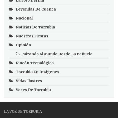
La Foto Del Día
Leyendas De Cuenca
Nacional
Noticias De Torrubia
Nuestras Fiestas
Opinión
Mirando Al Mundo Desde La Peñuela
Rincón Tecnológico
Torrubia En Imágenes
Vidas Ilustres
Voces De Torrubia
LA VOZ DE TORRUBIA