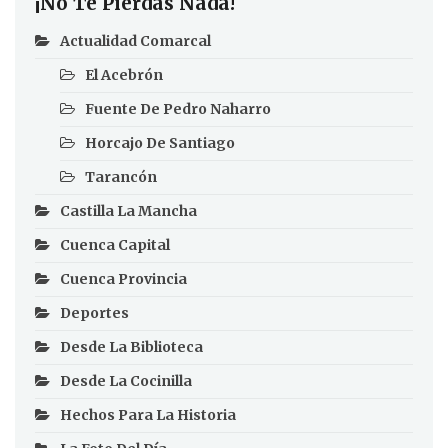
¡No Te Pierdas Nada!
Actualidad Comarcal
El Acebrón
Fuente De Pedro Naharro
Horcajo De Santiago
Tarancón
Castilla La Mancha
Cuenca Capital
Cuenca Provincia
Deportes
Desde La Biblioteca
Desde La Cocinilla
Hechos Para La Historia