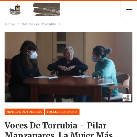
Home
Noticias de Torrubia
NOTICIAS DE TORRUBIA
VOCES DE TORRUBIA
Voces De Torrubia – Pilar
Manzanares, La Mujer Más