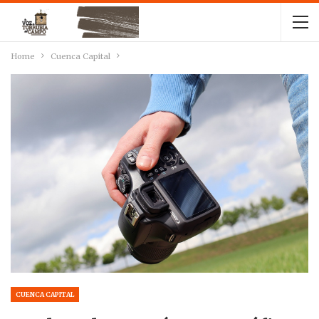
Home
Cuenca Capital
CUENCA CAPITAL