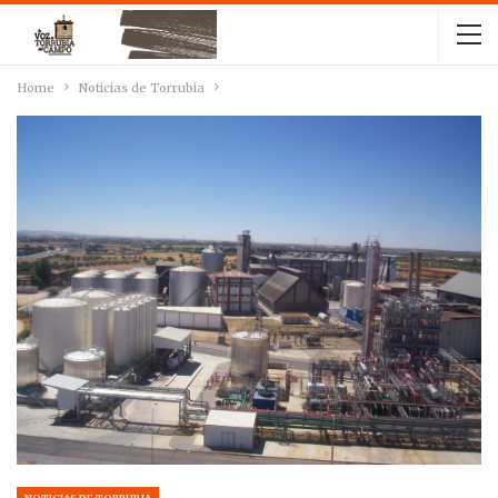
Home
Noticias de Torrubia