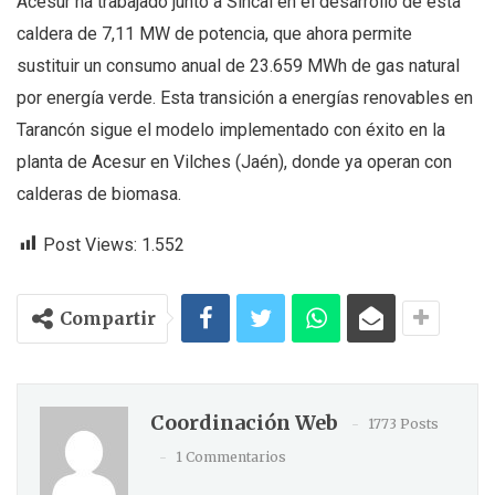
Acesur ha trabajado junto a Sincal en el desarrollo de esta
caldera de 7,11 MW de potencia, que ahora permite
sustituir un consumo anual de 23.659 MWh de gas natural
por energía verde. Esta transición a energías renovables en
Tarancón sigue el modelo implementado con éxito en la
planta de Acesur en Vilches (Jaén), donde ya operan con
calderas de biomasa.
Post Views:
1.552
Compartir
Coordinación Web
1773 Posts
1 Commentarios