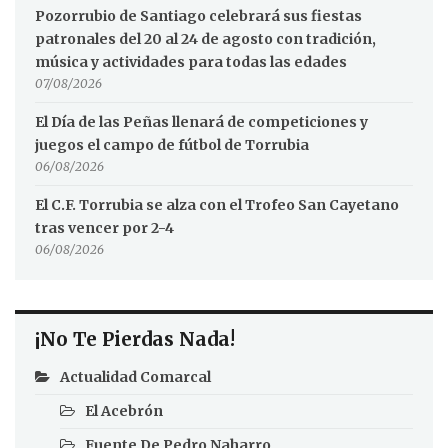
Pozorrubio de Santiago celebrará sus fiestas
patronales del 20 al 24 de agosto con tradición,
música y actividades para todas las edades
07/08/2026
El Día de las Peñas llenará de competiciones y
juegos el campo de fútbol de Torrubia
06/08/2026
El C.F. Torrubia se alza con el Trofeo San Cayetano
tras vencer por 2-4
06/08/2026
¡No Te Pierdas Nada!
Actualidad Comarcal
El Acebrón
Fuente De Pedro Naharro