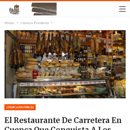
Home
Cuenca Provincia
CUENCA PROVINCIA
El Restaurante De Carretera En
Cuenca Que Conquista A Los