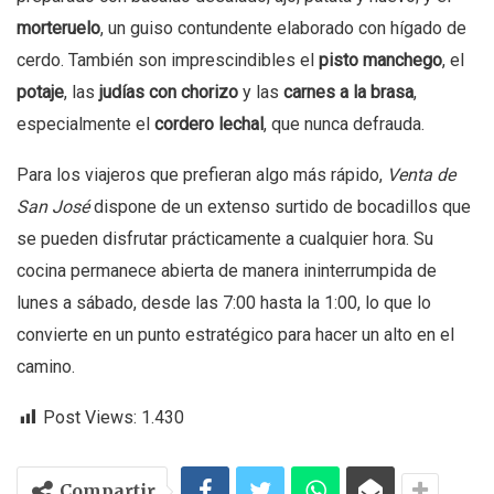
morteruelo
, un guiso contundente elaborado con hígado de
cerdo. También son imprescindibles el
pisto manchego
, el
potaje
, las
judías con chorizo
y las
carnes a la brasa
,
especialmente el
cordero lechal
, que nunca defrauda.
Para los viajeros que prefieran algo más rápido,
Venta de
San José
dispone de un extenso surtido de bocadillos que
se pueden disfrutar prácticamente a cualquier hora. Su
cocina permanece abierta de manera ininterrumpida de
lunes a sábado, desde las 7:00 hasta la 1:00, lo que lo
convierte en un punto estratégico para hacer un alto en el
camino.
Post Views:
1.430
Compartir