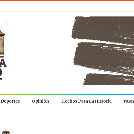
Deportes
Opinión
Hechos Para La Historia
Nues