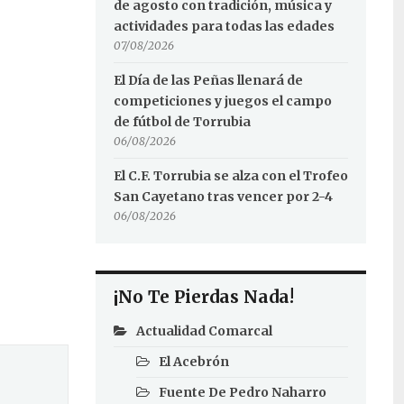
de agosto con tradición, música y
actividades para todas las edades
07/08/2026
El Día de las Peñas llenará de
competiciones y juegos el campo
de fútbol de Torrubia
06/08/2026
El C.F. Torrubia se alza con el Trofeo
San Cayetano tras vencer por 2-4
06/08/2026
¡No Te Pierdas Nada!
Actualidad Comarcal
El Acebrón
Fuente De Pedro Naharro