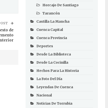
Horcajo De Santiago
Tarancón
Castilla La Mancha
POST
Cuenca Capital
esto de
remento
Cuenca Provincia
nterior
Deportes
Desde La Biblioteca
Desde La Cocinilla
Hechos Para La Historia
La Foto Del Día
Leyendas De Cuenca
Nacional
Noticias De Torrubia