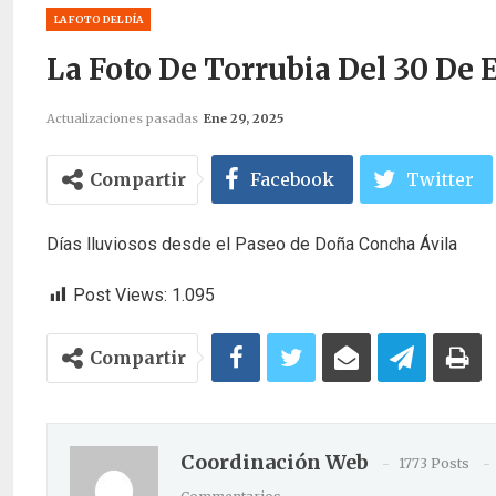
LA FOTO DEL DÍA
La Foto De Torrubia Del 30 De 
Actualizaciones pasadas
Ene 29, 2025
Compartir
Facebook
Twitter
Días lluviosos desde el Paseo de Doña Concha Ávila
Post Views:
1.095
Compartir
Coordinación Web
1773 Posts