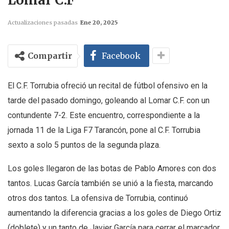
Actualizaciones pasadas
Ene 20, 2025
Compartir
Facebook
El C.F. Torrubia ofreció un recital de fútbol ofensivo en la
tarde del pasado domingo, goleando al Lomar C.F. con un
contundente 7-2. Este encuentro, correspondiente a la
jornada 11 de la Liga F7 Tarancón, pone al C.F. Torrubia
sexto a solo 5 puntos de la segunda plaza.
Los goles llegaron de las botas de Pablo Amores con dos
tantos. Lucas García también se unió a la fiesta, marcando
otros dos tantos. La ofensiva de Torrubia, continuó
aumentando la diferencia gracias a los goles de Diego Ortiz
(doblete) y un tanto de Javier García para cerrar el marcador.