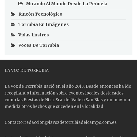
Mirando Al Mundo Desde La Peñuela
Rincón Tecnológico
Torrubia En Imágenes
Vidas Ilustres
Voces De Torrubia
LA VOZ DE TORRUBIA
La Voz de Torrubia nació en el año 2013. Desde entonces ha ido
recopilando información sobre eventos locales destacados
como las
Fiestas
de Ntra. Sra. del Valle o San Blas y en mayor o
medida otros hechos que suceden en la localidad.
Contacto: redaccion@lavozdetorrubiadelcampo.com.es