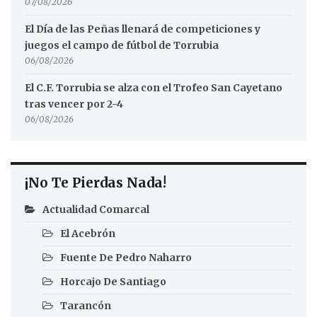
07/08/2026
El Día de las Peñas llenará de competiciones y
juegos el campo de fútbol de Torrubia
06/08/2026
El C.F. Torrubia se alza con el Trofeo San Cayetano
tras vencer por 2-4
06/08/2026
¡No Te Pierdas Nada!
Actualidad Comarcal
El Acebrón
Fuente De Pedro Naharro
Horcajo De Santiago
Tarancón