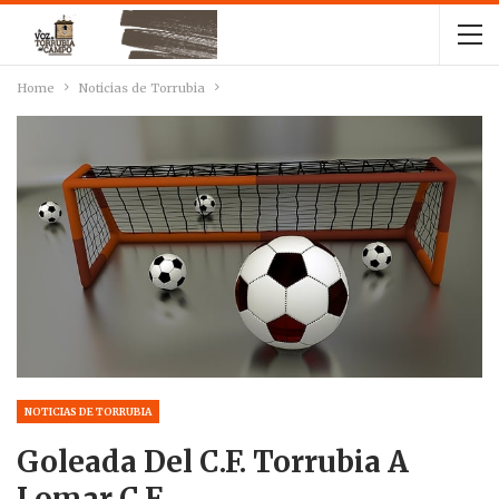
Home
Noticias de Torrubia
NOTICIAS DE TORRUBIA
Goleada Del C.F. Torrubia A
Lomar C.F