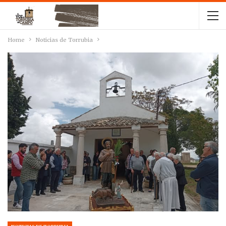
Home
Noticias de Torrubia