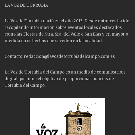
LA VOZ DE TORRUBIA
La Voz de Torrubia nació en el año 2013. Desde entonces ha ido
recopilando información sobre eventos locales destacados
como las
Fiestas
de Ntra. Sra. del Valle o San Blas y en mayor o
medida otros hechos que suceden en la localidad.
Contacto: redaccion@lavozdetorrubiadelcampo.com.es
La Voz de Torrubia del Campo es un medio de comunicación
digital que tiene el objetivo de proporcionar noticias de
Torrubia del Campo.