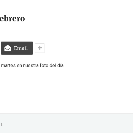
Febrero
Email
 martes en nuestra foto del día
1