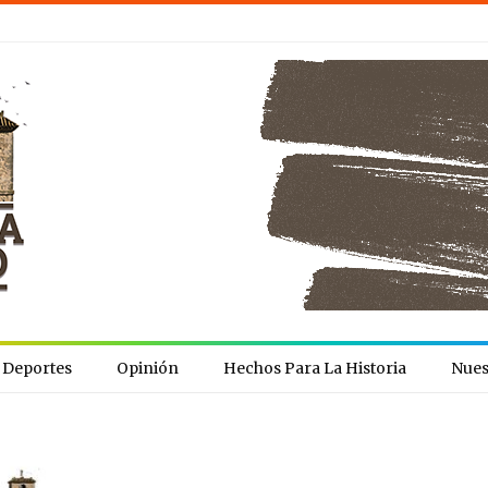
Deportes
Opinión
Hechos Para La Historia
Nues