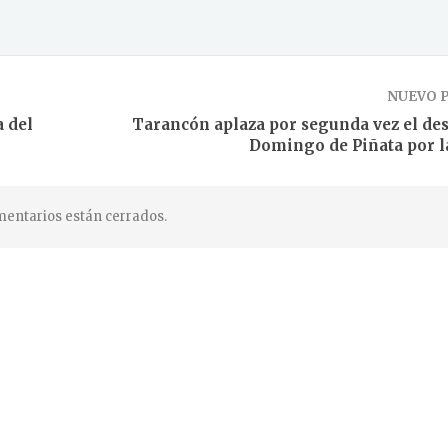
NUEVO 
a del
Tarancón aplaza por segunda vez el desf
Domingo de Piñata por la
entarios están cerrados.