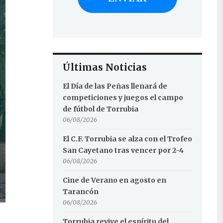
Últimas Noticias
El Día de las Peñas llenará de
competiciones y juegos el campo
de fútbol de Torrubia
06/08/2026
El C.F. Torrubia se alza con el Trofeo
San Cayetano tras vencer por 2-4
06/08/2026
Cine de Verano en agosto en
Tarancón
06/08/2026
Torrubia revive el espíritu del