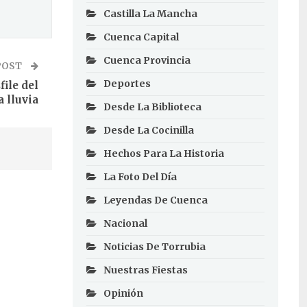
Castilla La Mancha
Cuenca Capital
Cuenca Provincia
POST
Deportes
ile del
 lluvia
Desde La Biblioteca
Desde La Cocinilla
Hechos Para La Historia
La Foto Del Día
Leyendas De Cuenca
Nacional
Noticias De Torrubia
Nuestras Fiestas
Opinión