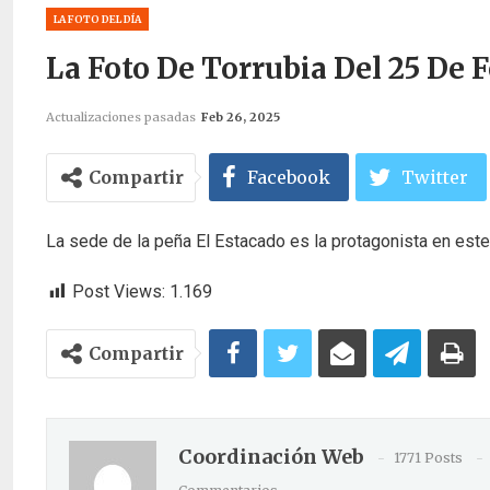
LA FOTO DEL DÍA
La Foto De Torrubia Del 25 De 
Actualizaciones pasadas
Feb 26, 2025
Compartir
Facebook
Twitter
La sede de la peña El Estacado es la protagonista en este
Post Views:
1.169
Compartir
Coordinación Web
1771 Posts