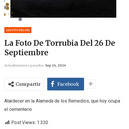
LA FOTO DEL DÍA
La Foto De Torrubia Del 26 De
Septiembre
Actualizaciones pasadas
Sep 24, 2024
Compartir
Facebook
Atardecer en la Alameda de los Remedios, que hoy ocupa
el cementerio
Post Views:
1.330