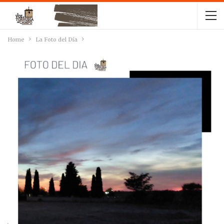
Home
La Foto del Día