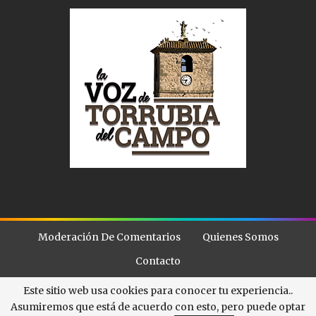
Moderación De Comentarios
Quienes Somos
Contacto
Este sitio web usa cookies para conocer tu experiencia..
Asumiremos que está de acuerdo con esto, pero puede optar
© - . All Rights Reserved.
La Voz de Torubia