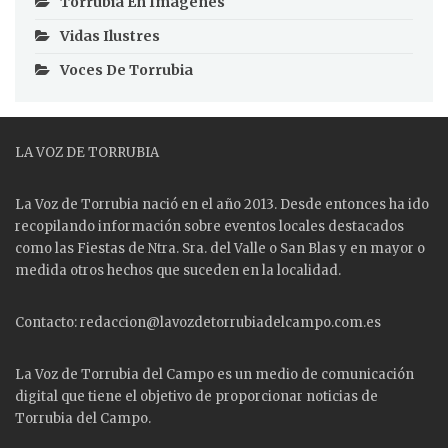
Torrubia En Imágenes
Vidas Ilustres
Voces De Torrubia
LA VOZ DE TORRUBIA
La Voz de Torrubia nació en el año 2013. Desde entonces ha ido
recopilando información sobre eventos locales destacados
como las
Fiestas
de Ntra. Sra. del Valle o San Blas y en mayor o
medida otros hechos que suceden en la localidad.
Contacto: redaccion@lavozdetorrubiadelcampo.com.es
La Voz de Torrubia del Campo es un medio de comunicación
digital que tiene el objetivo de proporcionar noticias de
Torrubia del Campo.