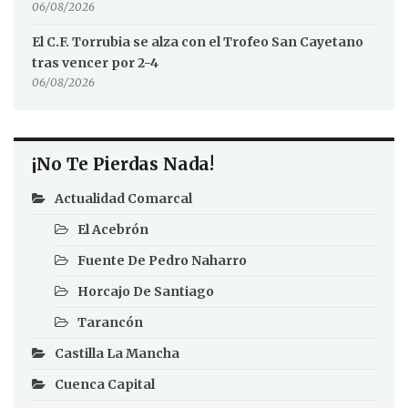
06/08/2026
El C.F. Torrubia se alza con el Trofeo San Cayetano
tras vencer por 2-4
06/08/2026
¡No Te Pierdas Nada!
Actualidad Comarcal
El Acebrón
Fuente De Pedro Naharro
Horcajo De Santiago
Tarancón
Castilla La Mancha
Cuenca Capital