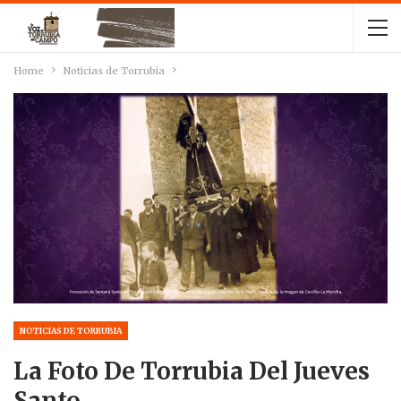
Home
Noticias de Torrubia
NOTICIAS DE TORRUBIA
La Foto De Torrubia Del Jueves
Santo