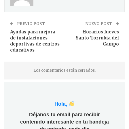
PREVIO POST
NUEVO POST
Ayudas para mejora
Horarios Jueves
de instalaciones
Santo Torrubia del
deportivas de centros
Campo
educativos
Los comentarios están cerrados.
Hola,
Déjanos tu email para recibir
contenido interesante en tu bandeja