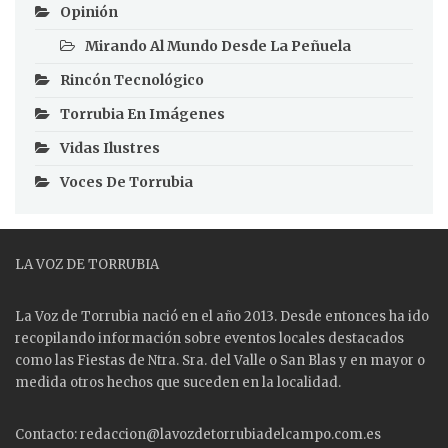
Opinión
Mirando Al Mundo Desde La Peñuela
Rincón Tecnológico
Torrubia En Imágenes
Vidas Ilustres
Voces De Torrubia
LA VOZ DE TORRUBIA
La Voz de Torrubia nació en el año 2013. Desde entonces ha ido
recopilando información sobre eventos locales destacados
como las
Fiestas
de Ntra. Sra. del Valle o San Blas y en mayor o
medida otros hechos que suceden en la localidad.
Contacto: redaccion@lavozdetorrubiadelcampo.com.es