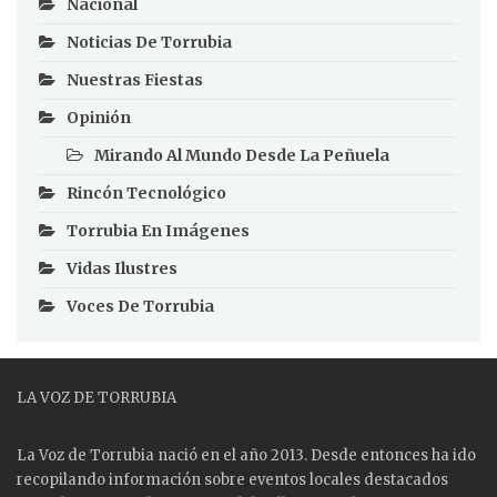
Nacional
Noticias De Torrubia
Nuestras Fiestas
Opinión
Mirando Al Mundo Desde La Peñuela
Rincón Tecnológico
Torrubia En Imágenes
Vidas Ilustres
Voces De Torrubia
LA VOZ DE TORRUBIA
La Voz de Torrubia nació en el año 2013. Desde entonces ha ido
recopilando información sobre eventos locales destacados