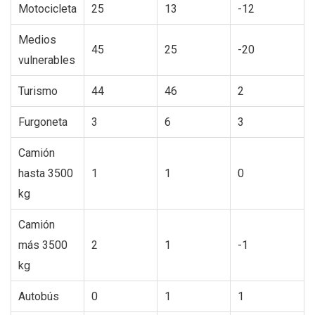
Motocicleta
25
13
-12
Medios
45
25
-20
vulnerables
Turismo
44
46
2
Furgoneta
3
6
3
Camión
hasta 3500
1
1
0
kg
Camión
más 3500
2
1
-1
kg
Autobús
0
1
1