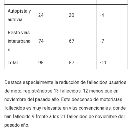
Autopista y
24
20
-4
autovía
Resto vías
interurbana
74
67
-7
s
Total
98
87
-11
Destaca especialmente la reducción de fallecidos usuarios
de moto, registrándose 13 fallecidos, 12 menos que en
noviembre del pasado año. Este descenso de motoristas
fallecidos es muy relevante en vías convencionales, donde
han fallecido 9 frente a los 21 fallecidos de noviembre del
pasado año.