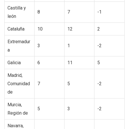
Castilla y
8
7
-1
león
Cataluña
10
12
2
Extremadur
3
1
-2
a
Galicia
6
11
5
Madrid,
Comunidad
7
5
-2
de
Murcia,
5
3
-2
Región de
Navarra,