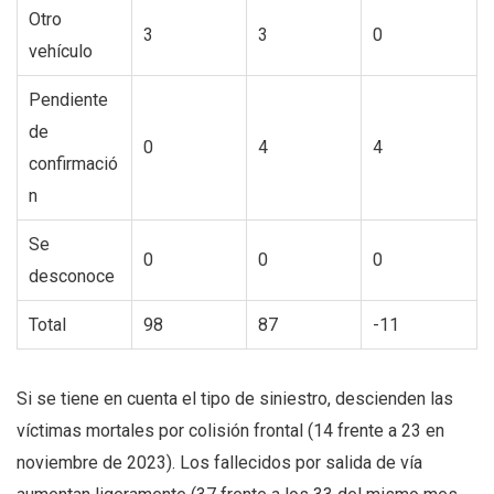
Otro
3
3
0
vehículo
Pendiente
de
0
4
4
confirmació
n
Se
0
0
0
desconoce
Total
98
87
-11
Si se tiene en cuenta el tipo de siniestro, descienden las
víctimas mortales por colisión frontal (14 frente a 23 en
noviembre de 2023). Los fallecidos por salida de vía