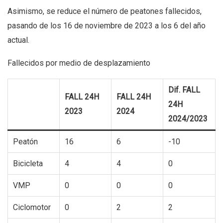
Asimismo, se reduce el número de peatones fallecidos,
pasando de los 16 de noviembre de 2023 a los 6 del año
actual.
Fallecidos por medio de desplazamiento
Dif. FALL
FALL 24H
FALL 24H
24H
2023
2024
2024/2023
Peatón
16
6
-10
Bicicleta
4
4
0
VMP
0
0
0
Ciclomotor
0
2
2