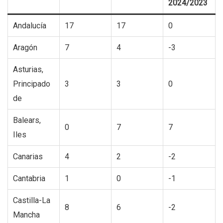
2024/2023
Andalucía
17
17
0
Aragón
7
4
-3
Asturias,
Principado
3
3
0
de
Balears,
0
7
7
Iles
Canarias
4
2
-2
Cantabria
1
0
-1
Castilla-La
8
6
-2
Mancha