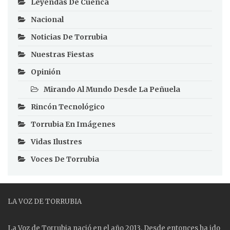
Leyendas De Cuenca
Nacional
Noticias De Torrubia
Nuestras Fiestas
Opinión
Mirando Al Mundo Desde La Peñuela
Rincón Tecnológico
Torrubia En Imágenes
Vidas Ilustres
Voces De Torrubia
LA VOZ DE TORRUBIA
La Voz de Torrubia nació en el año 2013. Desde entonces ha ido