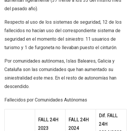
aumentan ligeramente (37 frente a los 33 del mismo mes
del pasado año).
Respecto al uso de los sistemas de seguridad, 12 de los
fallecidos no hacían uso del correspondiente sistema de
seguridad en el momento del siniestro: 11 usuarios de
turismo y 1 de furgoneta no llevaban puesto el cinturón.
Por comunidades autónomas, Islas Baleares, Galicia y
Cataluña son las comunidades que han aumentado su
siniestralidad este mes. En el resto de autonomías han
descendido.
Fallecidos por Comunidades Autónomas
Dif. FALL
FALL 24H
FALL 24H
24H
2023
2024