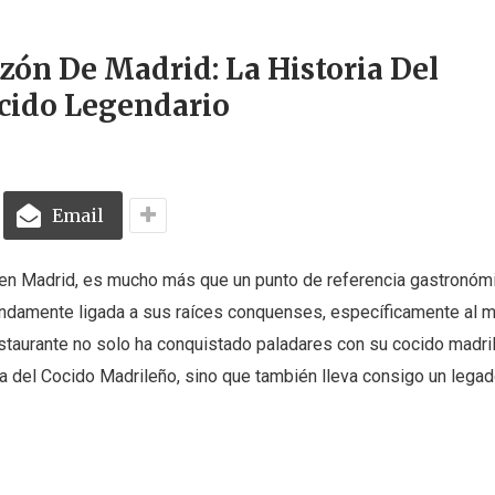
zón De Madrid: La Historia Del
cido Legendario
Email
 5 en Madrid, es mucho más que un punto de referencia gastronóm
ofundamente ligada a sus raíces conquenses, específicamente al m
estaurante no solo ha conquistado paladares con su cocido madri
 del Cocido Madrileño, sino que también lleva consigo un legado