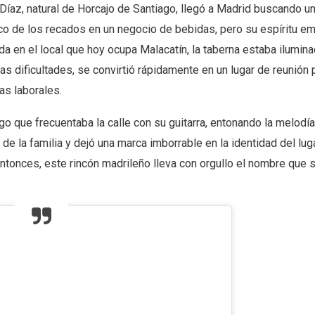
Díaz, natural de Horcajo de Santiago, llegó a Madrid buscando un
ico de los recados en un negocio de bebidas, pero su espíritu 
da en el local que hoy ocupa Malacatín, la taberna estaba ilumin
las dificultades, se convirtió rápidamente en un lugar de reunión 
as laborales.
 que frecuentaba la calle con su guitarra, entonando la melodía «
to de la familia y dejó una marca imborrable en la identidad del lug
tonces, este rincón madrileño lleva con orgullo el nombre que 