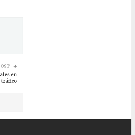
POST
ales en
 tráfico