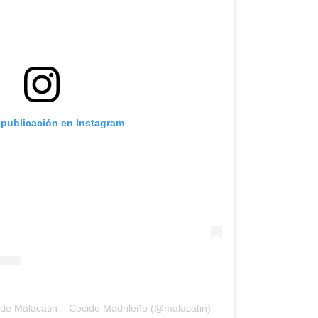
 publicación en Instagram
 de Malacatin – Cocido Madrileño (@malacatin)