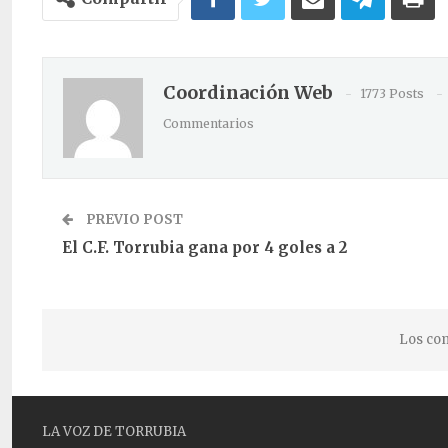
Coordinación Web
1773 Posts
Commentarios
PREVIO POST
El C.F. Torrubia gana por 4 goles a 2
Los com
LA VOZ DE TORRUBIA