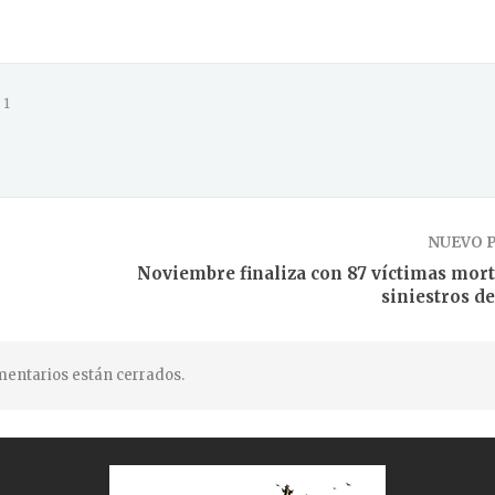
1
NUEVO 
Noviembre finaliza con 87 víctimas mort
siniestros de
entarios están cerrados.