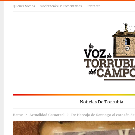
Quienes Somos
Moderación De Comentarios
Contacto
Noticias De Torrubia
Home
Actualidad Comarcal
De Horcajo de Santiago al corazón de