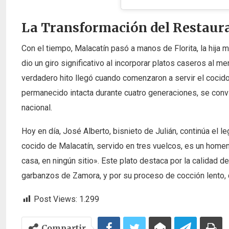
La Transformación del Restaur
Con el tiempo, Malacatín pasó a manos de Florita, la hija 
dio un giro significativo al incorporar platos caseros al m
verdadero hito llegó cuando comenzaron a servir el cocido
permanecido intacta durante cuatro generaciones, se convir
nacional.
Hoy en día, José Alberto, bisnieto de Julián, continúa el 
cocido de Malacatín, servido en tres vuelcos, es un homena
casa, en ningún sitio». Este plato destaca por la calidad d
garbanzos de Zamora, y por su proceso de cocción lento, 
Post Views:
1.299
Compartir