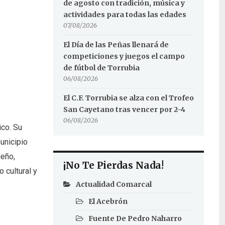
de agosto con tradición, música y
actividades para todas las edades
07/08/2026
El Día de las Peñas llenará de
competiciones y juegos el campo
de fútbol de Torrubia
06/08/2026
El C.F. Torrubia se alza con el Trofeo
San Cayetano tras vencer por 2-4
06/08/2026
ico. Su
unicipio
leño,
¡No Te Pierdas Nada!
 cultural y
Actualidad Comarcal
El Acebrón
Fuente De Pedro Naharro