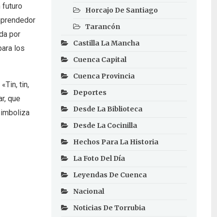
 futuro
Horcajo De Santiago
emprendedor
Tarancón
ada por
Castilla La Mancha
para los
Cuenca Capital
Cuenca Provincia
Tin, tin,
Deportes
ar, que
Desde La Biblioteca
simboliza
Desde La Cocinilla
Hechos Para La Historia
La Foto Del Día
Leyendas De Cuenca
Nacional
Noticias De Torrubia