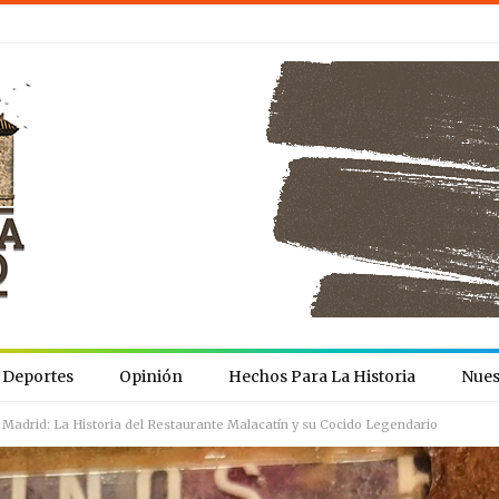
Deportes
Opinión
Hechos Para La Historia
Nues
 Madrid: La Historia del Restaurante Malacatín y su Cocido Legendario