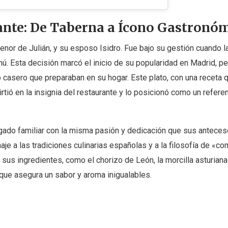
ante: De Taberna a Ícono Gastronó
menor de Julián, y su esposo Isidro. Fue bajo su gestión cuando l
enú. Esta decisión marcó el inicio de su popularidad en Madrid, pe
 casero que preparaban en su hogar. Este plato, con una receta 
tió en la insignia del restaurante y lo posicionó como un refere
legado familiar con la misma pasión y dedicación que sus anteces
je a las tradiciones culinarias españolas y a la filosofía de «c
e sus ingredientes, como el chorizo de León, la morcilla asturiana
que asegura un sabor y aroma inigualables.