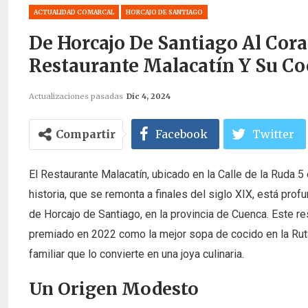
ACTUALIDAD COMARCAL
HORCAJO DE SANTIAGO
De Horcajo De Santiago Al Cora
Restaurante Malacatín Y Su Co
Actualizaciones pasadas
Dic 4, 2024
Compartir
Facebook
Twitter
El Restaurante Malacatín, ubicado en la Calle de la Ruda
historia, que se remonta a finales del siglo XIX, está pr
de Horcajo de Santiago, en la provincia de Cuenca. Este r
premiado en 2022 como la mejor sopa de cocido en la Ruta
familiar que lo convierte en una joya culinaria.
Un Origen Modesto