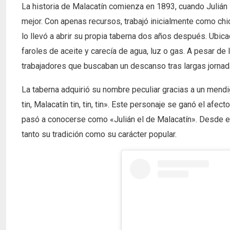
La historia de Malacatín comienza en 1893, cuando Julián 
mejor. Con apenas recursos, trabajó inicialmente como ch
lo llevó a abrir su propia taberna dos años después. Ubica
faroles de aceite y carecía de agua, luz o gas. A pesar de 
trabajadores que buscaban un descanso tras largas jornad
La taberna adquirió su nombre peculiar gracias a un mendigo
tin, Malacatín tin, tin, tin». Este personaje se ganó el afec
pasó a conocerse como «Julián el de Malacatín». Desde en
tanto su tradición como su carácter popular.