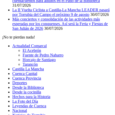
cuentacuentos para adultos en el Patio de la Biblioteca
31/07/2026
La II Vuelta Ciclista a Castilla-La Mancha LEADER pasará
por Torrubia del Campo el próximo 9 de agosto
30/07/2026
Más conciertos y consolidación de las actividades más
esperadas por los conquenses. Así será la Feria y Fiestas de
San Julián de 2026
30/07/2026
¡No te pierdas nada!
Actualidad Comarcal
El Acebrón
Fuente de Pedro Naharro
Horcajo de Santiago
Tarancón
Castilla La Mancha
Cuenca Capital
Cuenca Provincia
Deportes
Desde la Biblioteca
Desde la cocinilla
Hechos para la Historia
La Foto del Día
Leyendas de Cuenca
Nacional