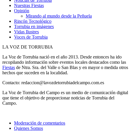
Noticias de Torrubia
Nuestras Fiestas
Opinión
Mirando al mundo desde la Peñuela
Rincón Tecnológico
Torrubia en imágenes
Vidas Ilustres
Voces de Torrubia
LA VOZ DE TORRUBIA
La Voz de Torrubia nació en el año 2013. Desde entonces ha ido
recopilando información sobre eventos locales destacados como las
Fiestas
de Ntra. Sra. del Valle o San Blas y en mayor o medida otros
hechos que suceden en la localidad.
Contacto: redaccion@lavozdetorrubiadelcampo.com.es
La Voz de Torrubia del Campo es un medio de comunicación digital
que tiene el objetivo de proporcionar noticias de Torrubia del
Campo.
Moderación de comentarios
Quienes Somos