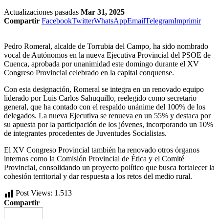
Actualizaciones pasadas
Mar 31, 2025
Compartir
Facebook
Twitter
WhatsApp
Email
Telegram
Imprimir
Pedro Romeral, alcalde de Torrubia del Campo, ha sido nombrado
vocal de Autónomos en la nueva Ejecutiva Provincial del PSOE de
Cuenca, aprobada por unanimidad este domingo durante el XV
Congreso Provincial celebrado en la capital conquense.
Con esta designación, Romeral se integra en un renovado equipo
liderado por Luis Carlos Sahuquillo, reelegido como secretario
general, que ha contado con el respaldo unánime del 100% de los
delegados. La nueva Ejecutiva se renueva en un 55% y destaca por
su apuesta por la participación de los jóvenes, incorporando un 10%
de integrantes procedentes de Juventudes Socialistas.
El XV Congreso Provincial también ha renovado otros órganos
internos como la Comisión Provincial de Ética y el Comité
Provincial, consolidando un proyecto político que busca fortalecer la
cohesión territorial y dar respuesta a los retos del medio rural.
Post Views:
1.513
Compartir