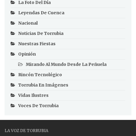
La Foto Del Día
Leyendas De Cuenca
Nacional
Noticias De Torrubia
Nuestras Fiestas
Opinión
Mirando Al Mundo Desde La Peñuela
Rincón Tecnológico
Torrubia En Imágenes
Vidas Ilustres
Voces De Torrubia
LA VOZ DE TORRUBIA