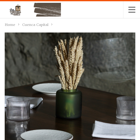
Home
Cuenca Capital