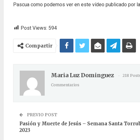
Pascua como podemos ver en este vídeo publicado por l
Post Views:
594
Compartir
Maria Luz Dominguez
218 Post
Commentarios
PREVIO POST
Pasión y Muerte de Jesús – Semana Santa Torru
2023