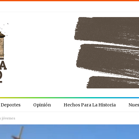
Deportes
Opinión
Hechos Para La Historia
Nues
s jóvenes