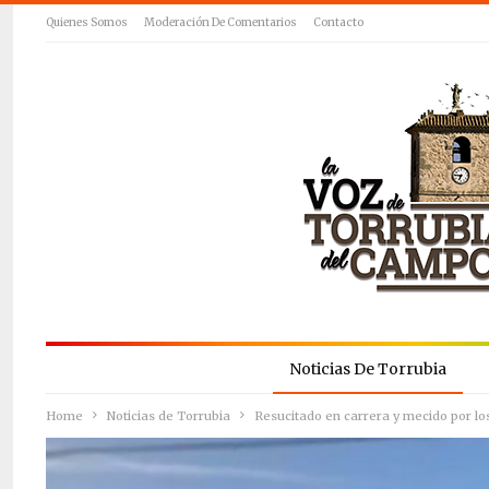
Quienes Somos
Moderación De Comentarios
Contacto
Noticias De Torrubia
Home
Noticias de Torrubia
Resucitado en carrera y mecido por lo