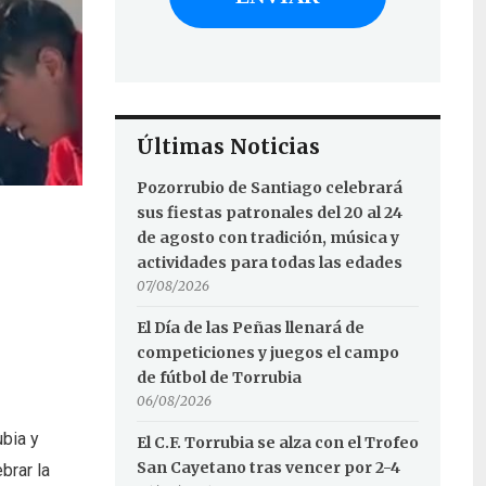
Últimas Noticias
Pozorrubio de Santiago celebrará
sus fiestas patronales del 20 al 24
de agosto con tradición, música y
actividades para todas las edades
07/08/2026
El Día de las Peñas llenará de
competiciones y juegos el campo
de fútbol de Torrubia
06/08/2026
ubia y
El C.F. Torrubia se alza con el Trofeo
San Cayetano tras vencer por 2-4
brar la