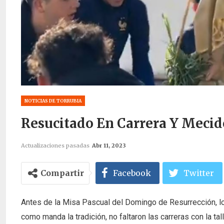
NOTICIAS DE TORRUBIA
Resucitado En Carrera Y Mecid
Actualizaciones pasadas
Abr 11, 2023
Compartir
Facebook
Twitter
Antes de la Misa Pascual del Domingo de Resurrección, los
como manda la tradición, no faltaron las carreras con la ta