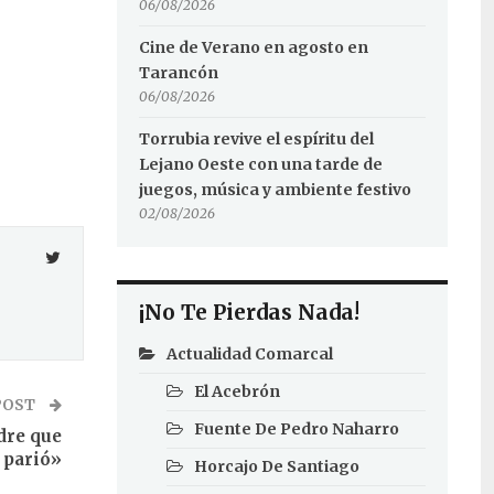
06/08/2026
Cine de Verano en agosto en
Tarancón
06/08/2026
Torrubia revive el espíritu del
Lejano Oeste con una tarde de
juegos, música y ambiente festivo
02/08/2026
¡No Te Pierdas Nada!
Actualidad Comarcal
El Acebrón
POST
Fuente De Pedro Naharro
adre que
 parió»
Horcajo De Santiago