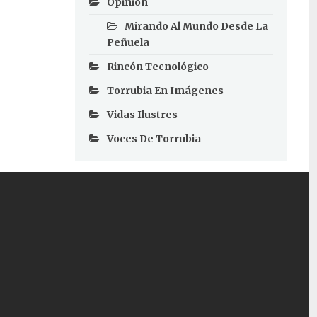
Opinión
Mirando Al Mundo Desde La
Peñuela
Rincón Tecnológico
Torrubia En Imágenes
Vidas Ilustres
Voces De Torrubia