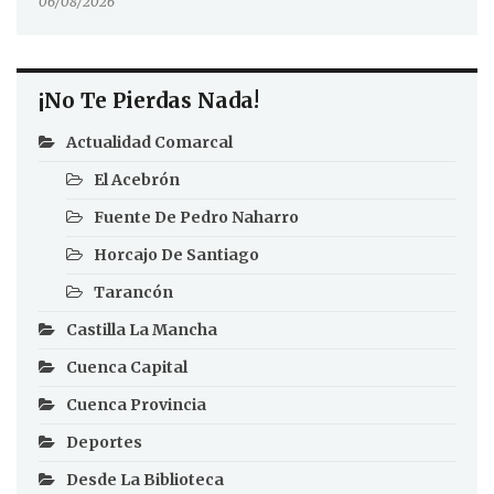
06/08/2026
¡No Te Pierdas Nada!
Actualidad Comarcal
El Acebrón
Fuente De Pedro Naharro
Horcajo De Santiago
Tarancón
Castilla La Mancha
Cuenca Capital
Cuenca Provincia
Deportes
Desde La Biblioteca