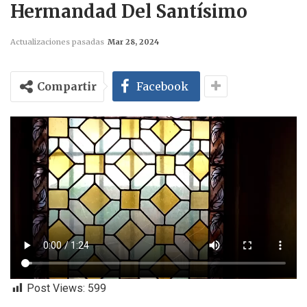
Hermandad Del Santísimo
Actualizaciones pasadas
Mar 28, 2024
Compartir
Facebook
Post Views:
599