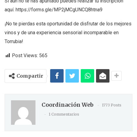
Si aún no te has apuntado puedes realizar tu inscripción
aquí. https://forms.gle/MP2jMCgUNCQ8htna9
¡No te pierdas esta oportunidad de disfrutar de los mejores
vinos y de una experiencia sensorial incomparable en
Torrubia!
Post Views:
565
Compartir
Coordinación Web
1773 Posts
1 Commentarios