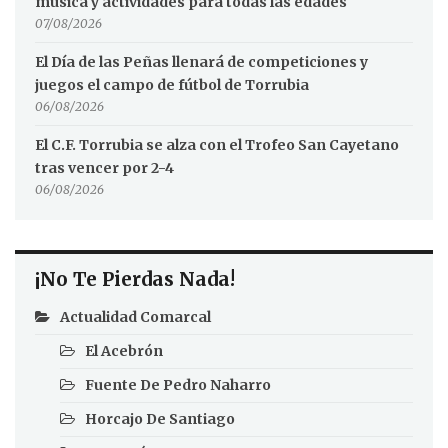
música y actividades para todas las edades
07/08/2026
El Día de las Peñas llenará de competiciones y
juegos el campo de fútbol de Torrubia
06/08/2026
El C.F. Torrubia se alza con el Trofeo San Cayetano
tras vencer por 2-4
06/08/2026
¡No Te Pierdas Nada!
Actualidad Comarcal
El Acebrón
Fuente De Pedro Naharro
Horcajo De Santiago