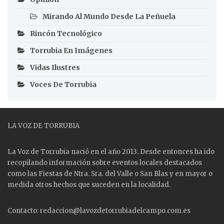
Mirando Al Mundo Desde La Peñuela
Rincón Tecnológico
Torrubia En Imágenes
Vidas Ilustres
Voces De Torrubia
LA VOZ DE TORRUBIA
La Voz de Torrubia nació en el año 2013. Desde entonces ha ido
recopilando información sobre eventos locales destacados
como las
Fiestas
de Ntra. Sra. del Valle o San Blas y en mayor o
medida otros hechos que suceden en la localidad.
Contacto: redaccion@lavozdetorrubiadelcampo.com.es